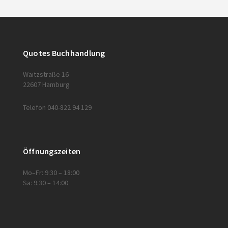
Quotes Buchhandlung
Waitzstraße 16
22607 Hamburg
Telefon 040-822 94 129
Öffnungszeiten
Mo–Fr: 9:30 – 18:00
Sa: 9:30 – 14:00