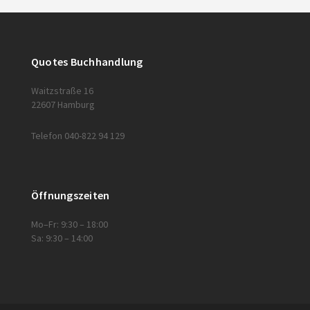
Quotes Buchhandlung
Waitzstraße 16
22607 Hamburg
Telefon 040-822 94 129
Öffnungszeiten
Mo–Fr: 9:30 – 18:00
Sa: 9:30 – 14:00