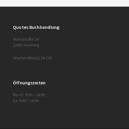
Quotes Buchhandlung
Waitzstraße 16
22607 Hamburg
Telefon 040-822 94 129
Öffnungszeiten
Mo–Fr: 9:30 – 18:00
Sa: 9:30 – 14:00