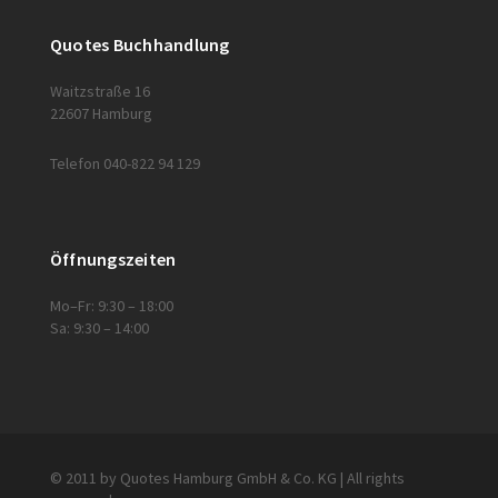
Quotes Buchhandlung
Waitzstraße 16
22607 Hamburg
Telefon 040-822 94 129
Öffnungszeiten
Mo–Fr: 9:30 – 18:00
Sa: 9:30 – 14:00
© 2011 by Quotes Hamburg GmbH & Co. KG | All rights