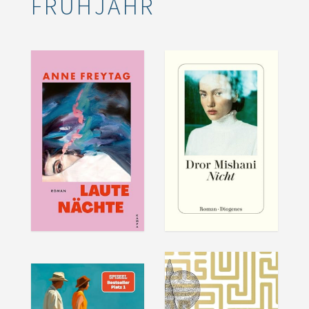
FRÜHJAHR