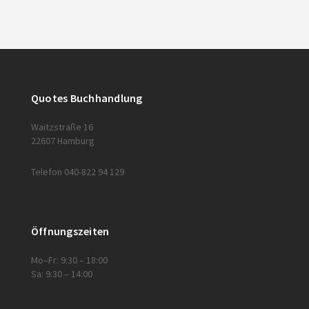
Quotes Buchhandlung
Waitzstraße 16
22607 Hamburg
Telefon 040-822 94 129
Öffnungszeiten
Mo–Fr: 9:30 – 18:00
Sa: 9:30 – 14:00