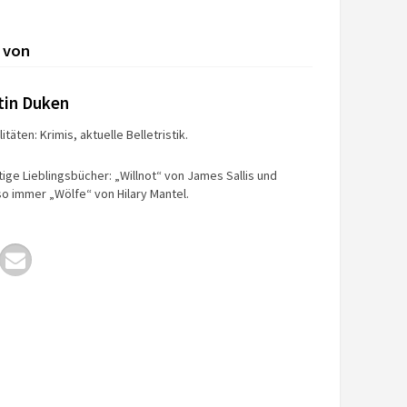
 von
tin Duken
itäten: Krimis, aktuelle Belletristik.
tige Lieblingsbücher: „Willnot“ von James Sallis und
o immer „Wölfe“ von Hilary Mantel.