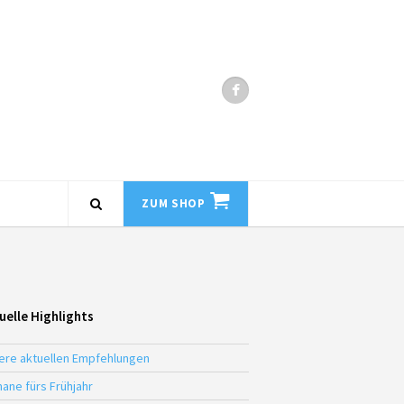
ZUM SHOP
uelle Highlights
ere aktuellen Empfehlungen
ane fürs Frühjahr