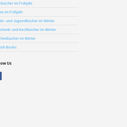
hbücher im Frühjahr
is im Frühjahr
der- und Jugendbücher im Winter
chenk- und Kochbücher im Winter
chenbücher im Winter
lish Books
low Us