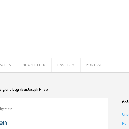
ISCHES
NEWSLETTER
DAS TEAM
KONTAKT
dig und begrabenJoseph Finder
Akt
llgemein
Uns
en
Rom