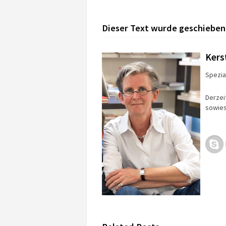
Dieser Text wurde geschieben
Kers
Spezial
Derzei
sowies