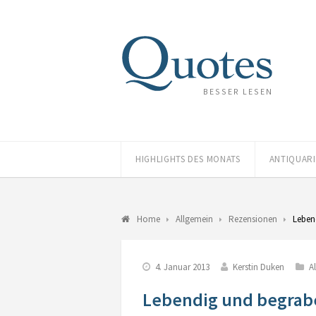
BESSER LESEN
HIGHLIGHTS DES MONATS
ANTIQUAR
Home
Allgemein
Rezensionen
Leben
4. Januar 2013
Kerstin Duken
A
Lebendig und begrab