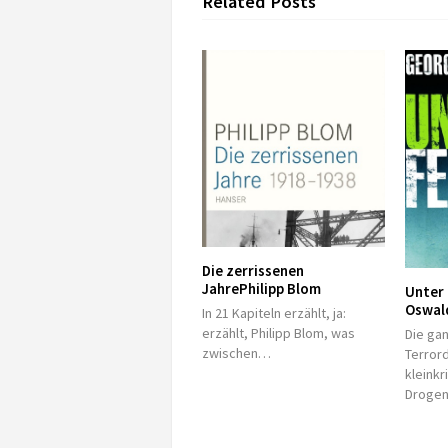
Related Posts
Die zerrissenen
Jahre
Philipp Blom
Unter
Oswal
In 21 Kapiteln erzählt, ja:
erzählt, Philipp Blom, was
Die ga
zwischen…
Terror
kleinkr
Drogen