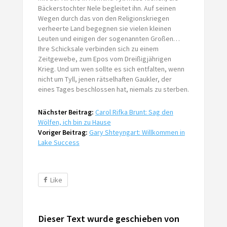
Bäckerstochter Nele begleitet ihn. Auf seinen
Wegen durch das von den Religionskriegen
verheerte Land begegnen sie vielen kleinen
Leuten und einigen der sogenannten Großen…
Ihre Schicksale verbinden sich zu einem
Zeitgewebe, zum Epos vom Dreißigjährigen
Krieg. Und um wen sollte es sich entfalten, wenn
nicht um Tyll, jenen rätselhaften Gaukler, der
eines Tages beschlossen hat, niemals zu sterben.
Nächster Beitrag:
Carol Rifka Brunt: Sag den
Wölfen, ich bin zu Hause
Voriger Beitrag:
Gary Shteyngart: Willkommen in
Lake Success
Like
Dieser Text wurde geschieben von