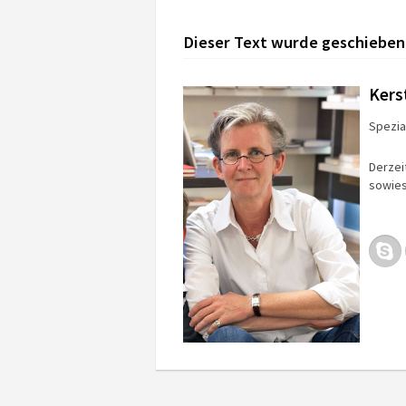
Dieser Text wurde geschieben
Kers
Spezial
Derzei
sowies