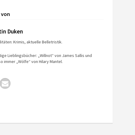
 von
tin Duken
itäten: Krimis, aktuelle Belletristik.
tige Lieblingsbücher: „Willnot“ von James Sallis und
o immer „Wölfe“ von Hilary Mantel.