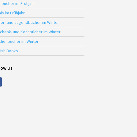
hbücher im Frühjahr
is im Frühjahr
der- und Jugendbücher im Winter
chenk- und Kochbücher im Winter
chenbücher im Winter
lish Books
low Us