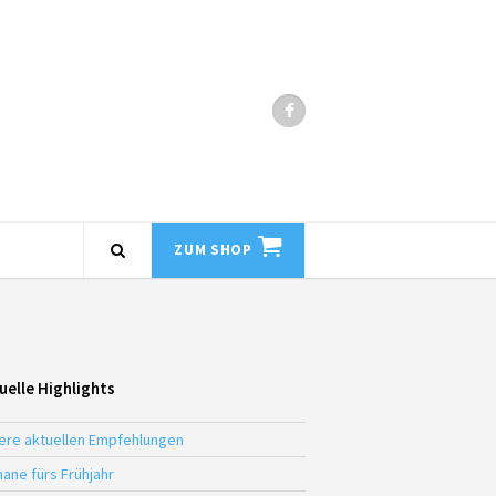
ZUM SHOP
uelle Highlights
ere aktuellen Empfehlungen
ane fürs Frühjahr