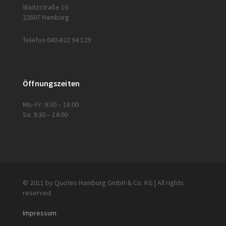
Waitzstraße 16
22607 Hamburg
Telefon 040-822 94 129
Öffnungszeiten
Mo–Fr: 9:30 – 18:00
Sa: 9:30 – 14:00
© 2011 by Quotes Hamburg GmbH & Co. KG | All rights
reserved
Impressum