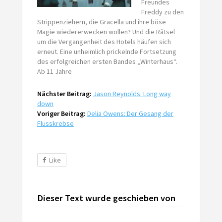
Freundes
Freddy zu den
Strippenziehern, die Gracella und ihre böse
Magie wiedererwecken wollen? Und die Rätsel
um die Vergangenheit des Hotels häufen sich
erneut. Eine unheimlich prickelnde Fortsetzung
des erfolgreichen ersten Bandes „Winterhaus“.
Ab 11 Jahre
Nächster Beitrag:
Jason Reynolds: Long way
down
Voriger Beitrag:
Delia Owens: Der Gesang der
Flusskrebse
Like
Dieser Text wurde geschieben von