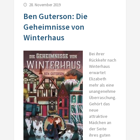
28. November 2019
Ben Guterson: Die
Geheimnisse von
Winterhaus
Bei ihrer
Rückkehr nach
Winterhaus
erwartet
Elizabeth
mehr als eine
unangenehme
Überraschung.
Gehört das
neue
attraktive
Mädchen an
der Seite
ihres guten