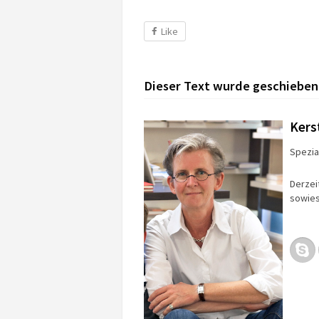
Like
Dieser Text wurde geschieben
Kers
Spezial
Derzei
sowies