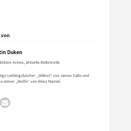
 von
tin Duken
itäten: Krimis, aktuelle Belletristik.
tige Lieblingsbücher: „Willnot“ von James Sallis und
o immer „Wölfe“ von Hilary Mantel.