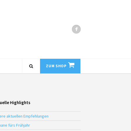
ZUM SHOP
uelle Highlights
ere aktuellen Empfehlungen
ane fürs Frühjahr