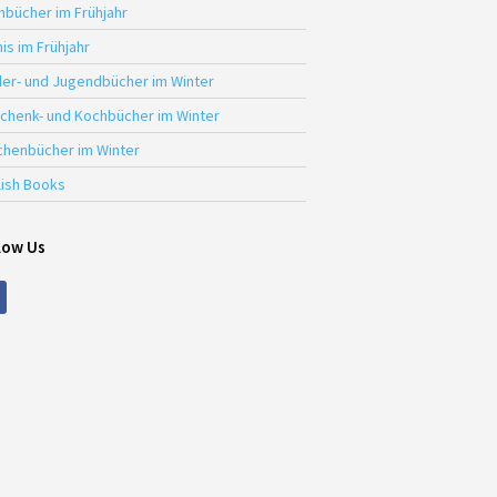
hbücher im Frühjahr
is im Frühjahr
der- und Jugendbücher im Winter
chenk- und Kochbücher im Winter
chenbücher im Winter
lish Books
low Us