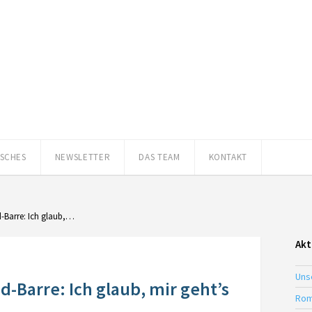
ISCHES
NEWSLETTER
DAS TEAM
KONTAKT
-Barre: Ich glaub,…
Akt
Uns
-Barre: Ich glaub, mir geht’s
Rom