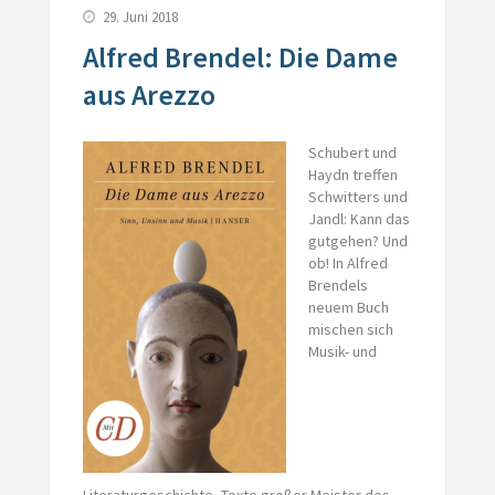
29. Juni 2018
Alfred Brendel: Die Dame
aus Arezzo
Schubert und
Haydn treffen
Schwitters und
Jandl: Kann das
gutgehen? Und
ob! In Alfred
Brendels
neuem Buch
mischen sich
Musik- und
Literaturgeschichte, Texte großer Meister des