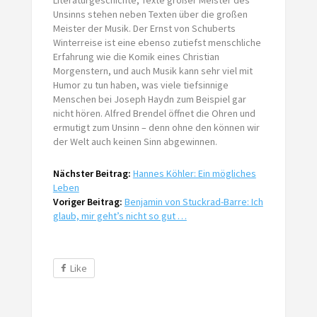
Unsinns stehen neben Texten über die großen
Meister der Musik. Der Ernst von Schuberts
Winterreise ist eine ebenso zutiefst menschliche
Erfahrung wie die Komik eines Christian
Morgenstern, und auch Musik kann sehr viel mit
Humor zu tun haben, was viele tiefsinnige
Menschen bei Joseph Haydn zum Beispiel gar
nicht hören. Alfred Brendel öffnet die Ohren und
ermutigt zum Unsinn – denn ohne den können wir
der Welt auch keinen Sinn abgewinnen.
Nächster Beitrag:
Hannes Köhler: Ein mögliches
Leben
Voriger Beitrag:
Benjamin von Stuckrad-Barre: Ich
glaub, mir geht’s nicht so gut …
Like