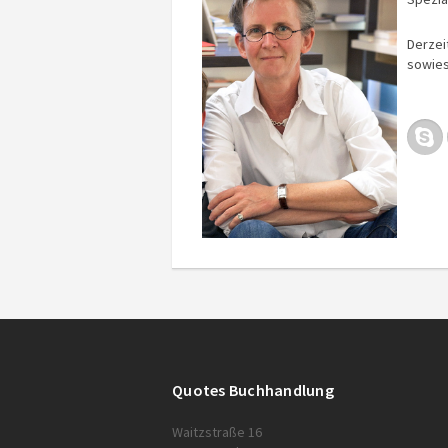
Derzei
sowies
Quotes Buchhandlung
Waitzstraße 16