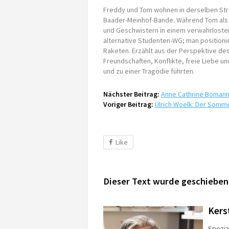
Freddy und Tom wohnen in derselben Str
Baader-Meinhof-Bande. Während Tom als 
und Geschwistern in einem verwahrlosten 
alternative Studenten-WG; man positioni
Raketen. Erzählt aus der Perspektive des 
Freundschaften, Konflikte, freie Liebe 
und zu einer Tragödie führten.
Nächster Beitrag:
Anne Cathrine Bomann
Voriger Beitrag:
Ulrich Woelk: Der Somm
Like
Dieser Text wurde geschieben
Kers
Spezial