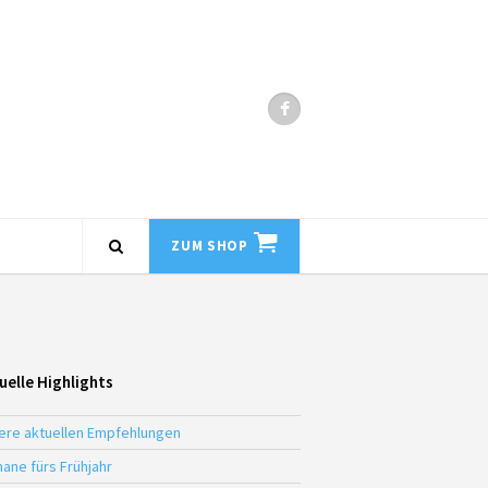
ZUM SHOP
uelle Highlights
ere aktuellen Empfehlungen
ane fürs Frühjahr