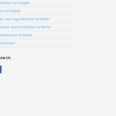
hbücher im Frühjahr
is im Frühjahr
der- und Jugendbücher im Winter
chenk- und Kochbücher im Winter
chenbücher im Winter
lish Books
low Us