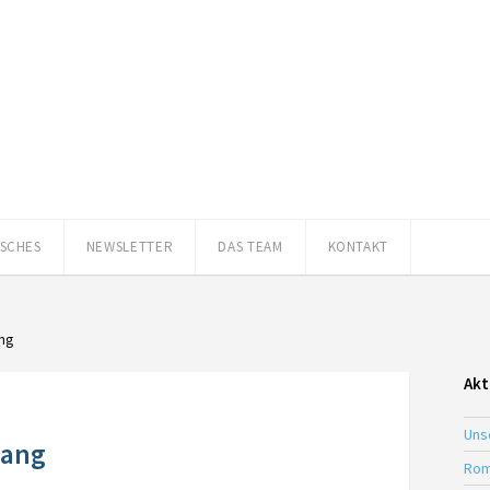
ISCHES
NEWSLETTER
DAS TEAM
KONTAKT
ang
Akt
Uns
gang
Rom