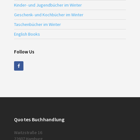
Kinder- und Jugendbücher im Winter
Geschenk- und Kochbücher im Winter
Taschenbücher im Winter
English Books
Follow Us
Quotes Buchhandlung
Waitzstraße 16
22607 Hamburg