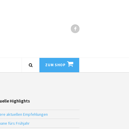
ZUM SHOP
uelle Highlights
ere aktuellen Empfehlungen
ane fürs Frühjahr