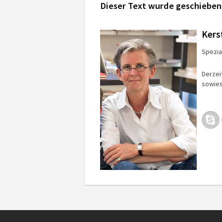
Dieser Text wurde geschieben
Kers
Spezial
Derzei
sowies