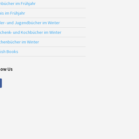
hbücher im Frühjahr
is im Frühjahr
der- und Jugendbücher im Winter
chenk- und Kochbücher im Winter
chenbücher im Winter
lish Books
low Us