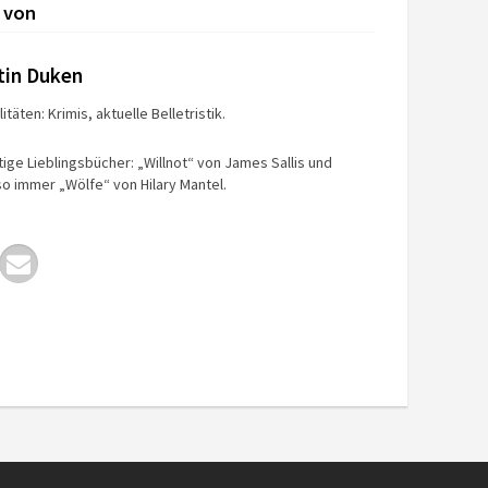
 von
tin Duken
itäten: Krimis, aktuelle Belletristik.
tige Lieblingsbücher: „Willnot“ von James Sallis und
o immer „Wölfe“ von Hilary Mantel.