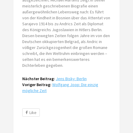
meisterlich geschriebenen Biografie einen
außergewöhnlichen Lebensweg nach: Es führt
von der Kindheit in Bosnien über das Attentat von
Sarajevo 1914 bis zu Andrics Zeit als Diplomat
des Königreichs Jugoslawien in Hitlers Berlin.
Diesen bewegten Zeiten folgen Jahre im von den
Deutschen okkupierten Belgrad, als Andric in
völliger Zurückgezogenheit die großen Romane
schreibt, die ihm Weltruhm einbringen werden –
selten hat es ein bemerkenswerteres
Dichterleben gegeben.
Nächster Beitrag:
Jens Bisky: Berlin
Voriger Beitrag:
Wolfgang Joop: Die einzig
mögliche Zeit
Like