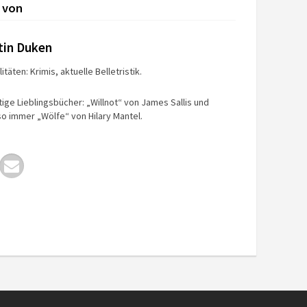
 von
tin Duken
itäten: Krimis, aktuelle Belletristik.
tige Lieblingsbücher: „Willnot“ von James Sallis und
o immer „Wölfe“ von Hilary Mantel.