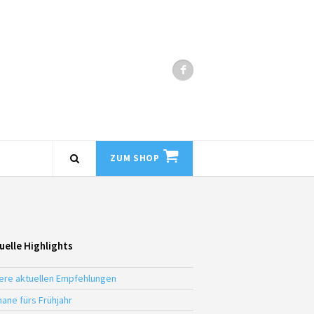
ZUM SHOP
uelle Highlights
ere aktuellen Empfehlungen
ane fürs Frühjahr