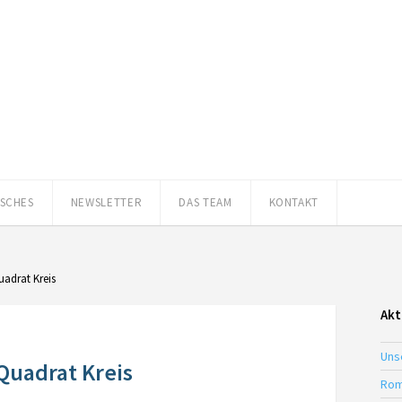
ISCHES
NEWSLETTER
DAS TEAM
KONTAKT
uadrat Kreis
Akt
Uns
Quadrat Kreis
Rom