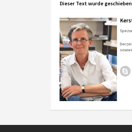
Dieser Text wurde geschieben
Kers
Spezial
Derzei
sowies