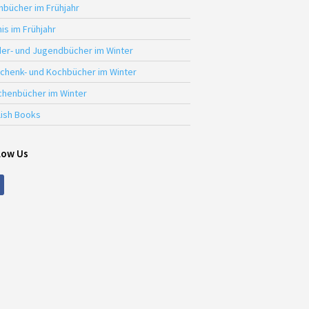
hbücher im Frühjahr
is im Frühjahr
der- und Jugendbücher im Winter
chenk- und Kochbücher im Winter
chenbücher im Winter
lish Books
low Us