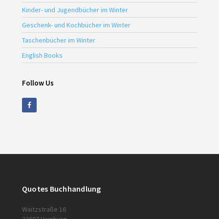
Kinder- und Jugendbücher im Winter
Geschenk- und Kochbücher im Winter
Taschenbücher im Winter
English Books
Follow Us
Quotes Buchhandlung
Waitzstraße 16