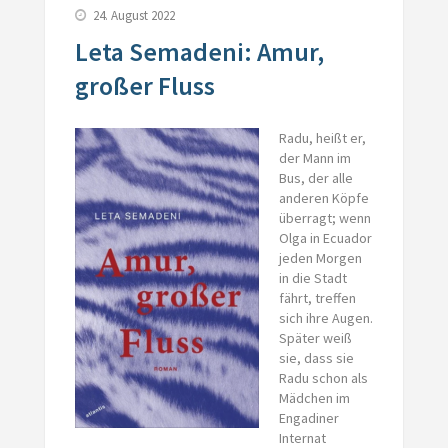
24. August 2022
Leta Semadeni: Amur,
großer Fluss
Radu, heißt er,
der Mann im
Bus, der alle
anderen Köpfe
überragt; wenn
Olga in Ecuador
jeden Morgen
in die Stadt
fährt, treffen
sich ihre Augen.
Später weiß
sie, dass sie
Radu schon als
Mädchen im
Engadiner
Internat