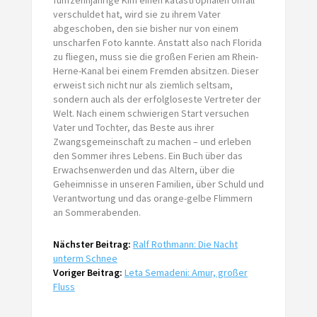
verschuldet hat, wird sie zu ihrem Vater
abgeschoben, den sie bisher nur von einem
unscharfen Foto kannte. Anstatt also nach Florida
zu fliegen, muss sie die großen Ferien am Rhein-
Herne-Kanal bei einem Fremden absitzen. Dieser
erweist sich nicht nur als ziemlich seltsam,
sondern auch als der erfolgloseste Vertreter der
Welt. Nach einem schwierigen Start versuchen
Vater und Tochter, das Beste aus ihrer
Zwangsgemeinschaft zu machen – und erleben
den Sommer ihres Lebens. Ein Buch über das
Erwachsenwerden und das Altern, über die
Geheimnisse in unseren Familien, über Schuld und
Verantwortung und das orange-gelbe Flimmern
an Sommerabenden.
Nächster Beitrag:
Ralf Rothmann: Die Nacht
unterm Schnee
Voriger Beitrag:
Leta Semadeni: Amur, großer
Fluss