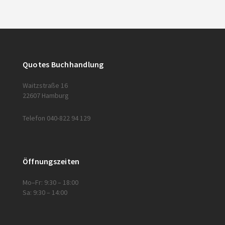
Quotes Buchhandlung
Waitzstraße 16
22607 Hamburg
Telefon 040-822 94 129
Öffnungszeiten
Mo–Fr: 9:30 – 18:00
Sa: 9:30 – 14:00