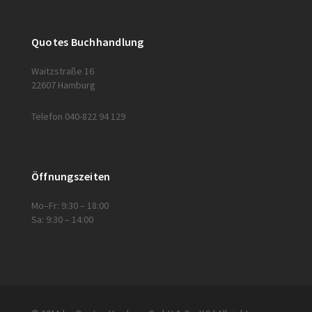
Quotes Buchhandlung
Waitzstraße 16
22607 Hamburg
Telefon 040-822 94 129
Öffnungszeiten
Mo–Fr: 9:30 – 18:00
Sa: 9:30 – 14:00