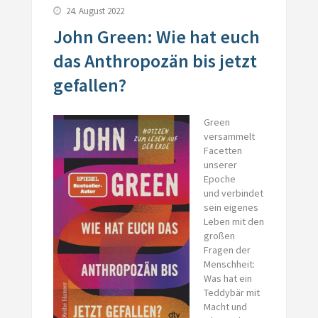
24. August 2022
John Green: Wie hat euch
das Anthropozän bis jetzt
gefallen?
Green
versammelt
Facetten
unserer
Epoche
und verbindet
sein eigenes
Leben mit den
großen
Fragen der
Menschheit:
Was hat ein
Teddybär mit
Macht und