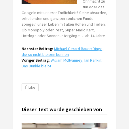
Ohnmacht zu
tun oder das
Googeln mit unserer Endlichkeit? Seine absurden,
erhellenden und ganz persönlichen Funde
spiegeln unser Leben mit allen Höhen und Tiefen.
Ob Monopoly oder Pest, Super Mario Kart,
Hotdogs oder Sonnenuntergänge … ab 14 Jahre
Nächster Beitrag:
Michael Gerard Bauer: Dinge,
die so nicht bleiben können
Voriger Beitrag:
William McIlvanney, Ian Rankin:
Das Dunkle bleibt
Like
Dieser Text wurde geschieben von