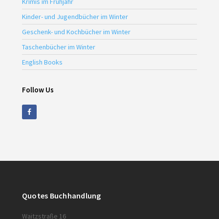
Krimis im Frühjahr
Kinder- und Jugendbücher im Winter
Geschenk- und Kochbücher im Winter
Taschenbücher im Winter
English Books
Follow Us
Quotes Buchhandlung
Waitzstraße 16