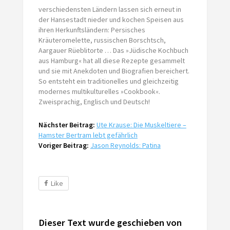
verschiedensten Ländern lassen sich erneut in
der Hansestadt nieder und kochen Speisen aus
ihren Herkunftsländern: Persisches
Kräuteromelette, russischen Borschtsch,
Aargauer Rüeblitorte … Das »Jüdische Kochbuch
aus Hamburg« hat all diese Rezepte gesammelt
und sie mit Anekdoten und Biografien bereichert.
So entsteht ein traditionelles und gleichzeitig
modernes multikulturelles »Cookbook«.
Zweisprachig, Englisch und Deutsch!
Nächster Beitrag:
Ute Krause: Die Muskeltiere –
Hamster Bertram lebt gefährlich
Voriger Beitrag:
Jason Reynolds: Patina
Like
Dieser Text wurde geschieben von