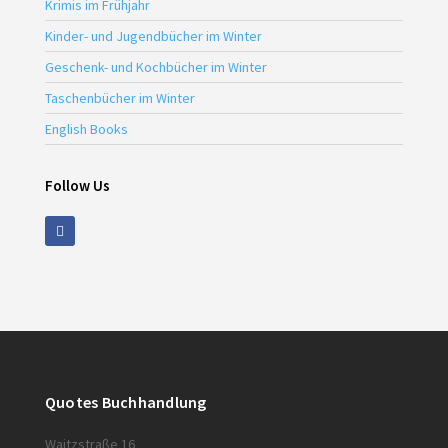
Krimis im Frühjahr
Kinder- und Jugendbücher im Winter
Geschenk- und Kochbücher im Winter
Taschenbücher im Winter
English Books
Follow Us
Quotes Buchhandlung
Waitzstraße 16