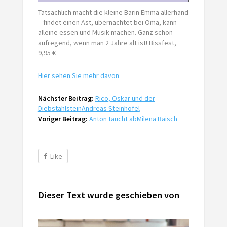
Tatsächlich macht die kleine Bärin Emma allerhand
– findet einen Ast, übernachtet bei Oma, kann
alleine essen und Musik machen. Ganz schön
aufregend, wenn man 2 Jahre alt ist! Bissfest,
9,95 €
Hier sehen Sie mehr davon
Nächster Beitrag:
Rico, Oskar und der
Diebstahlstein
Andreas Steinhöfel
Voriger Beitrag:
Anton taucht ab
Milena Baisch
Like
Dieser Text wurde geschieben von