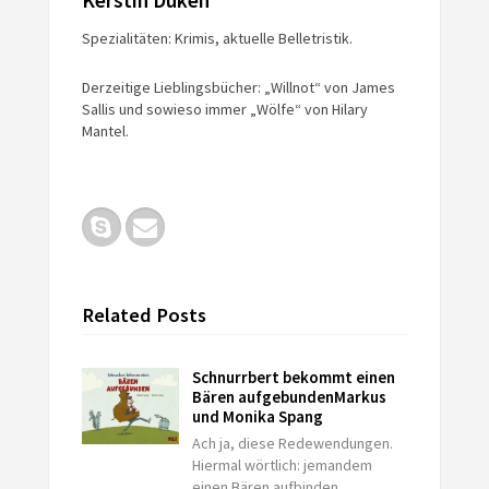
Spezialitäten: Krimis, aktuelle Belletristik.
Derzeitige Lieblingsbücher: „Willnot“ von James
Sallis und sowieso immer „Wölfe“ von Hilary
Mantel.
Related Posts
Schnurrbert bekommt einen
Bären aufgebunden
Markus
und Monika Spang
Ach ja, diese Redewendungen.
Hiermal wörtlich: jemandem
einen Bären aufbinden.…