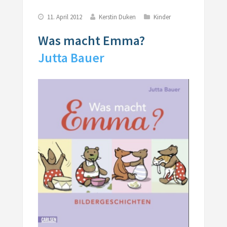
11. April 2012
Kerstin Duken
Kinder
Was macht Emma?
Jutta Bauer