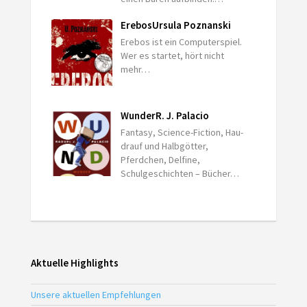
Erebos
Ursula Poznanski
Erebos ist ein Computerspiel.
Wer es startet, hört nicht
mehr…
Wunder
R. J. Palacio
Fantasy, Science-Fiction, Hau-
drauf und Halbgötter,
Pferdchen, Delfine,
Schulgeschichten – Bücher…
Aktuelle Highlights
Unsere aktuellen Empfehlungen