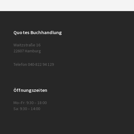
Quotes Buchhandlung
Waitzstraße 16
22607 Hamburg
Telefon 040-822 94 129
Öffnungszeiten
Mo–Fr: 9:30 – 18:00
Sa: 9:30 – 14:00