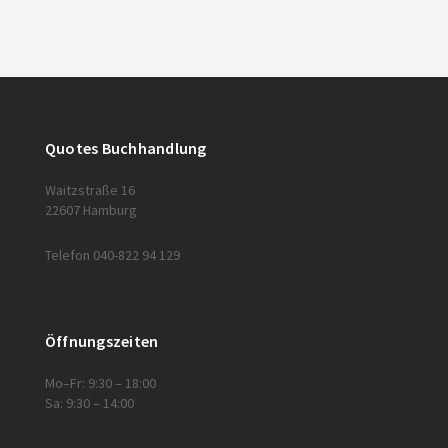
Quotes Buchhandlung
Waitzstraße 16
22607 Hamburg
Telefon 040-822 94 129
Öffnungszeiten
Mo–Fr: 9:30 – 18:00
Sa: 9:30 – 14:00