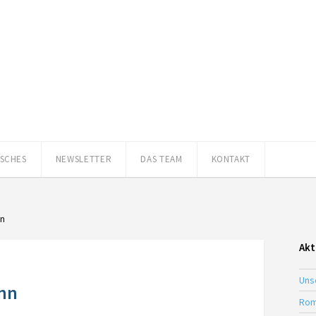
ISCHES
NEWSLETTER
DAS TEAM
KONTAKT
nn
Akt
Uns
ann
Rom