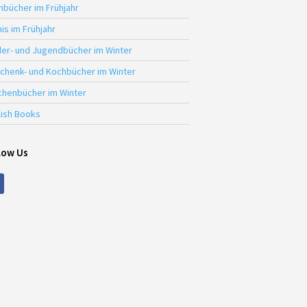
hbücher im Frühjahr
is im Frühjahr
der- und Jugendbücher im Winter
chenk- und Kochbücher im Winter
chenbücher im Winter
lish Books
low Us