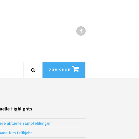
ZUM SHOP
uelle Highlights
ere aktuellen Empfehlungen
ane fürs Frühjahr