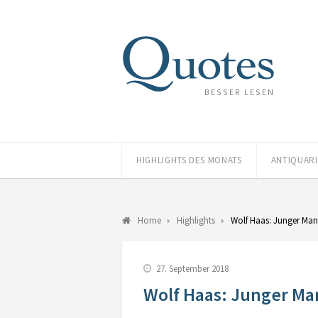
BESSER LESEN
HIGHLIGHTS DES MONATS
ANTIQUAR
Home
Highlights
Wolf Haas: Junger Ma
27. September 2018
Wolf Haas: Junger M