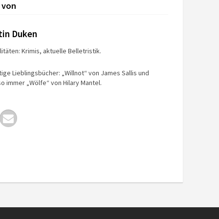
 von
tin Duken
itäten: Krimis, aktuelle Belletristik.
tige Lieblingsbücher: „Willnot“ von James Sallis und
o immer „Wölfe“ von Hilary Mantel.