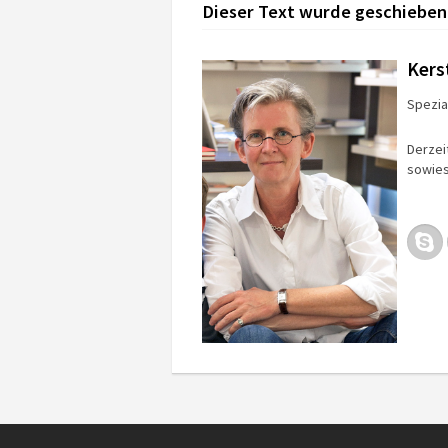
Dieser Text wurde geschieben
Kers
Spezial
Derzei
sowies