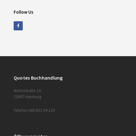
Follow Us
Quotes Buchhandlung
Waitzstraße 16
22607 Hamburg
Telefon 040-822 94 129