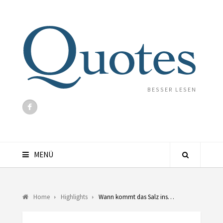
BESSER LESEN
MENÜ
Home
Highlights
Wann kommt das Salz ins…