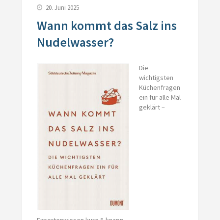
20. Juni 2025
Wann kommt das Salz ins
Nudelwasser?
Die
wichtigsten
Küchenfragen
ein für alle Mal
geklärt –
Expertenwissen kurz & knapp.