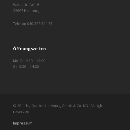
Waitzstraße 16
22607 Hamburg
Telefon 040-822 94 129
Öffnungszeiten
Mo–Fr: 9:30 – 18:00
Sa: 9:30 – 14:00
© 2011 by Quotes Hamburg GmbH & Co. KG | All rights
reserved
Impressum