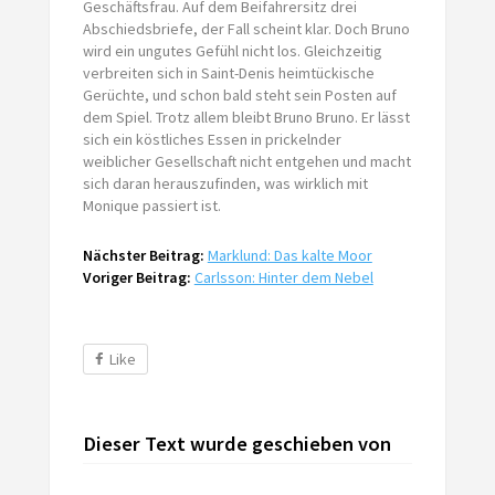
Geschäftsfrau. Auf dem Beifahrersitz drei
Abschiedsbriefe, der Fall scheint klar. Doch Bruno
wird ein ungutes Gefühl nicht los. Gleichzeitig
verbreiten sich in Saint-Denis heimtückische
Gerüchte, und schon bald steht sein Posten auf
dem Spiel. Trotz allem bleibt Bruno Bruno. Er lässt
sich ein köstliches Essen in prickelnder
weiblicher Gesellschaft nicht entgehen und macht
sich daran herauszufinden, was wirklich mit
Monique passiert ist.
Nächster Beitrag:
Marklund: Das kalte Moor
Voriger Beitrag:
Carlsson: Hinter dem Nebel
Like
Dieser Text wurde geschieben von