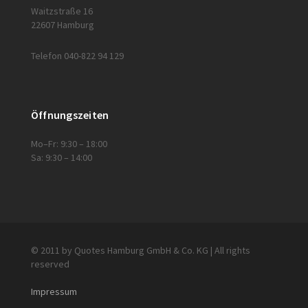
Waitzstraße 16
22607 Hamburg
Telefon 040-822 94 129
Öffnungszeiten
Mo–Fr: 9:30 – 18:00
Sa: 9:30 – 14:00
© 2011 by Quotes Hamburg GmbH & Co. KG | All rights
reserved
Impressum