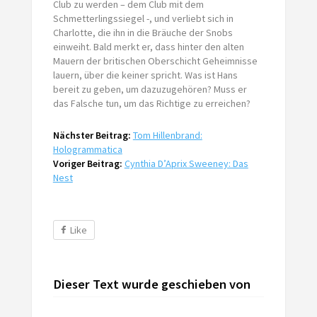
Club zu werden – dem Club mit dem
Schmetterlingssiegel -, und verliebt sich in
Charlotte, die ihn in die Bräuche der Snobs
einweiht. Bald merkt er, dass hinter den alten
Mauern der britischen Oberschicht Geheimnisse
lauern, über die keiner spricht. Was ist Hans
bereit zu geben, um dazuzugehören? Muss er
das Falsche tun, um das Richtige zu erreichen?
Nächster Beitrag:
Tom Hillenbrand:
Hologrammatica
Voriger Beitrag:
Cynthia D’Aprix Sweeney: Das
Nest
Like
Dieser Text wurde geschieben von