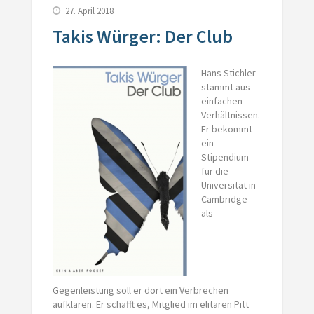
27. April 2018
Takis Würger: Der Club
Hans Stichler
stammt aus
einfachen
Verhältnissen.
Er bekommt
ein
Stipendium
für die
Universität in
Cambridge –
als
Gegenleistung soll er dort ein Verbrechen
aufklären. Er schafft es, Mitglied im elitären Pitt