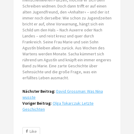
Schreiben widmen. Doch dann trifft er auf einen
alten Jugendfreund, den »Anhalter« – und der ist
immer noch derselbe: Wie schon zu Jugendzeiten
bricht er auf, ohne Vorwarnung, hängt sich ein
Schild um den Hals – Nach Auxerre oder Nach
Landes – und reist kreuz und quer durch
Frankreich. Seine Frau Marie und sein Sohn
Agustín bleiben allein zurück. Aus Wochen des
Wartens werden Monate. Sacha kümmert sich
rührend um Agustín und knüpft ein immer engeres
Band zu Marie. Eine zarte Geschichte über
Sehnsüchte und die große Frage, was ein
erfülltes Leben ausmacht.
Nächster Beitrag:
David Grossman: Was Nina
wusste
Voriger Beitrag:
Olga Tokarczuk: Letzte
Geschichten
Like