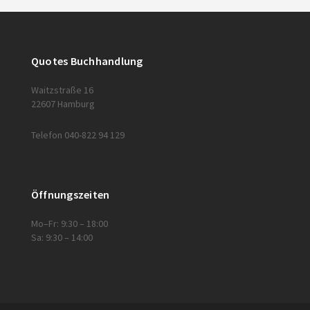
Quotes Buchhandlung
Waitzstraße 16
22607 Hamburg
Telefon 040-822 94 129
Öffnungszeiten
Mo–Fr: 9:30 – 18:00
Sa: 9:30 – 14:00