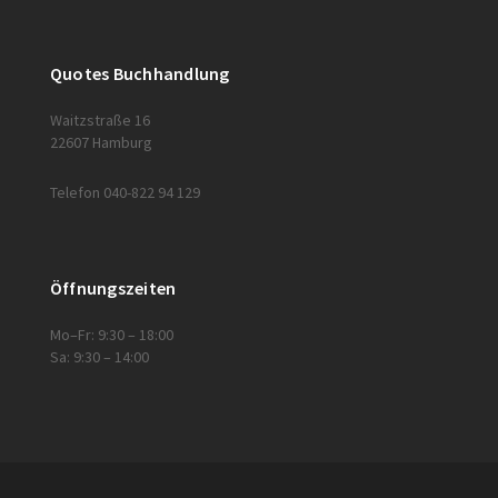
Quotes Buchhandlung
Waitzstraße 16
22607 Hamburg
Telefon 040-822 94 129
Öffnungszeiten
Mo–Fr: 9:30 – 18:00
Sa: 9:30 – 14:00