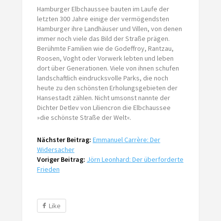
Hamburger Elbchaussee bauten im Laufe der
letzten 300 Jahre einige der vermögendsten
Hamburger ihre Landhäuser und Villen, von denen
immer noch viele das Bild der Straße prägen.
Berühmte Familien wie de Godeffroy, Rantzau,
Roosen, Voght oder Vorwerk lebten und leben
dort über Generationen. Viele von ihnen schufen
landschaftlich eindrucksvolle Parks, die noch
heute zu den schönsten Erholungsgebieten der
Hansestadt zählen. Nicht umsonst nannte der
Dichter Detlev von Liliencron die Elbchaussee
»die schönste Straße der Welt«.
Nächster Beitrag:
Emmanuel Carrère: Der
Widersacher
Voriger Beitrag:
Jörn Leonhard: Der überforderte
Frieden
Like