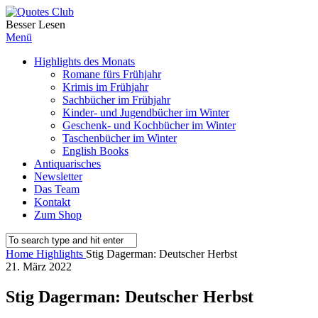
Besser Lesen
Menü
Highlights des Monats
Romane fürs Frühjahr
Krimis im Frühjahr
Sachbücher im Frühjahr
Kinder- und Jugendbücher im Winter
Geschenk- und Kochbücher im Winter
Taschenbücher im Winter
English Books
Antiquarisches
Newsletter
Das Team
Kontakt
Zum Shop
Home
Highlights
Stig Dagerman: Deutscher Herbst
21. März 2022
Stig Dagerman: Deutscher Herbst