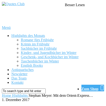
Besser Lesen
Menü
Highlights des Monats
Romane fürs Frühjahr
Krimis im Frühjahr
Sachbücher im Frühjahr
Kinder- und Jugendbücher im Winter
Geschenk- und Kochbücher im Winter
Taschenbücher im Winter
English Books
Antiquarisches
Newsletter
Das Team
Kontakt
Zum Shop
Home
Highlights
Stephan Meyer: Mit dem Orient-Express…
1. Dezember 2017