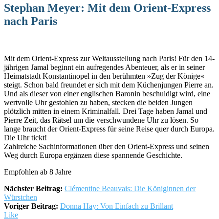
Stephan Meyer: Mit dem Orient-Express
nach Paris
Mit dem Orient-Express zur Weltausstellung nach Paris! Für den 14-
jährigen Jamal beginnt ein aufregendes Abenteuer, als er in seiner
Heimatstadt Konstantinopel in den berühmten »Zug der Könige«
steigt. Schon bald freundet er sich mit dem Küchenjungen Pierre an.
Und als dieser von einer englischen Baronin beschuldigt wird, eine
wertvolle Uhr gestohlen zu haben, stecken die beiden Jungen
plötzlich mitten in einem Kriminalfall. Drei Tage haben Jamal und
Pierre Zeit, das Rätsel um die verschwundene Uhr zu lösen. So
lange braucht der Orient-Express für seine Reise quer durch Europa.
Die Uhr tickt!
Zahlreiche Sachinformationen über den Orient-Express und seinen
Weg durch Europa ergänzen diese spannende Geschichte.
Empfohlen ab 8 Jahre
Nächster Beitrag:
Clémentine Beauvais: Die Königinnen der
Würstchen
Voriger Beitrag:
Donna Hay: Von Einfach zu Brillant
Like