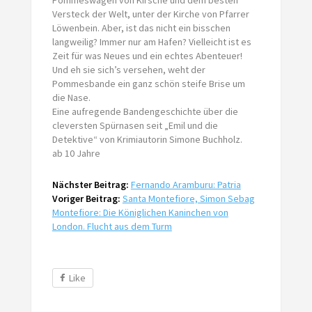
Versteck der Welt, unter der Kirche von Pfarrer
Löwenbein. Aber, ist das nicht ein bisschen
langweilig? Immer nur am Hafen? Vielleicht ist es
Zeit für was Neues und ein echtes Abenteuer!
Und eh sie sich’s versehen, weht der
Pommesbande ein ganz schön steife Brise um
die Nase.
Eine aufregende Bandengeschichte über die
cleversten Spürnasen seit „Emil und die
Detektive“ von Krimiautorin Simone Buchholz.
ab 10 Jahre
Nächster Beitrag:
Fernando Aramburu: Patria
Voriger Beitrag:
Santa Montefiore, Simon Sebag
Montefiore: Die Königlichen Kaninchen von
London. Flucht aus dem Turm
Like