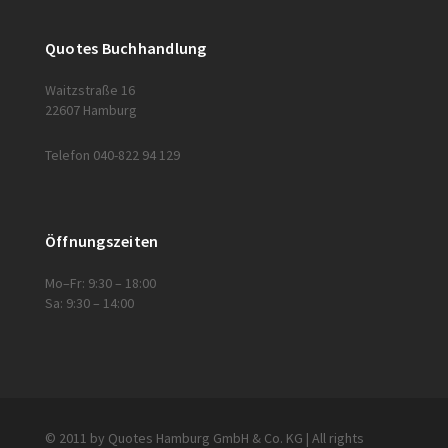
Quotes Buchhandlung
Waitzstraße 16
22607 Hamburg
Telefon 040-822 94 129
Öffnungszeiten
Mo–Fr: 9:30 – 18:00
Sa: 9:30 – 14:00
© 2011 by Quotes Hamburg GmbH & Co. KG | All rights