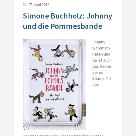
27. April 2018
Simone Buchholz: Johnny
und die Pommesbande
Johnny
wohnt am
Hafen und
da ist auch
das Revier
seiner
Bande. Mit
dem
Pommeswagen von Kirsche und dem besten