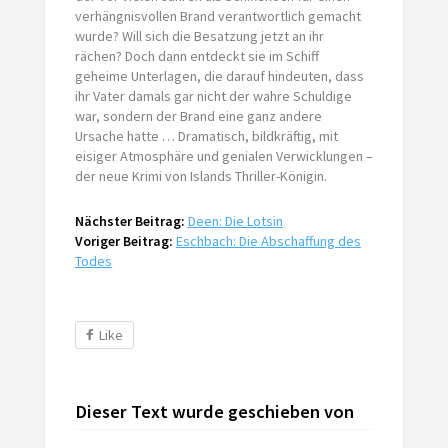
verhängnisvollen Brand verantwortlich gemacht
wurde? Will sich die Besatzung jetzt an ihr
rächen? Doch dann entdeckt sie im Schiff
geheime Unterlagen, die darauf hindeuten, dass
ihr Vater damals gar nicht der wahre Schuldige
war, sondern der Brand eine ganz andere
Ursache hatte … Dramatisch, bildkräftig, mit
eisiger Atmosphäre und genialen Verwicklungen –
der neue Krimi von Islands Thriller-Königin.
Nächster Beitrag:
Deen: Die Lotsin
Voriger Beitrag:
Eschbach: Die Abschaffung des
Todes
Like
Dieser Text wurde geschieben von