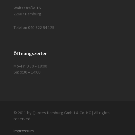
Waitzstraße 16
22607 Hamburg
Telefon 040-822 94 129
Öffnungszeiten
Mo–Fr: 9:30 – 18:00
Sa: 9:30 – 14:00
© 2011 by Quotes Hamburg GmbH & Co. KG | All rights
reserved
Impressum