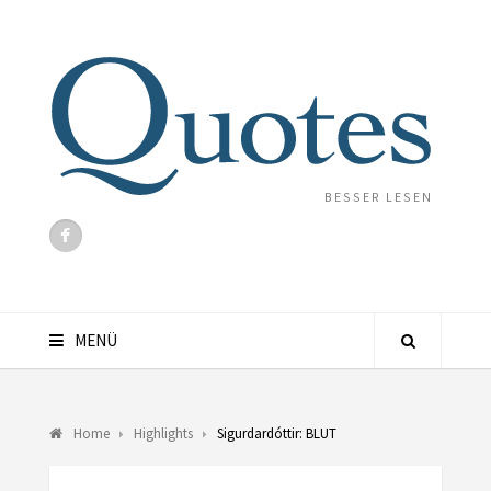
BESSER LESEN
MENÜ
Home
Highlights
Sigurdardóttir: BLUT