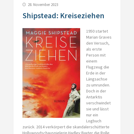
28. November 2023
Shipstead: Kreiseziehen
1950 startet
Marian Graves
den Versuch,
als erste
Person mit
einem
Flugzeug die
Erde in der
Längsachse
zu umrunden.
Doch in der
Antarktis
verschwindet
sie und lässt
nur ein
Logbuch
zurück. 2014 verkörpert die skandalerschütterte
Hollywoodschauspielerin Hadley Baxter die Rolle