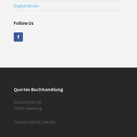
English Books
Follow Us
Quotes Buchhandlung
Waitzstraße 16
22607 Hamburg
Telefon 040-822 94 129