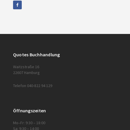
Quotes Buchhandlung
Waitzstraße 16
22607 Hamburg
Telefon 040-822 94 129
Öffnungszeiten
Mo–Fr: 9:30 – 18:00
Sa: 9:30 – 14:00