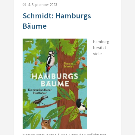
4. September 2023
Schmidt: Hamburgs
Bäume
Hamburg
besitzt
viele
bemerkenswerte Bäume. Etwa den prächtigen