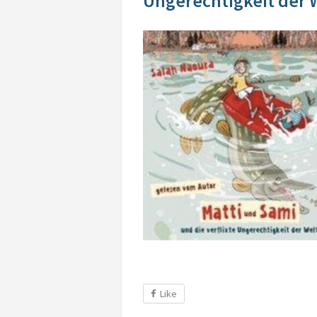
Ungerechtigkeit der 
Like