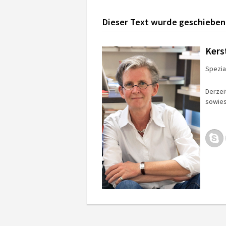
Dieser Text wurde geschieben
Kers
Spezial
Derzei
sowies