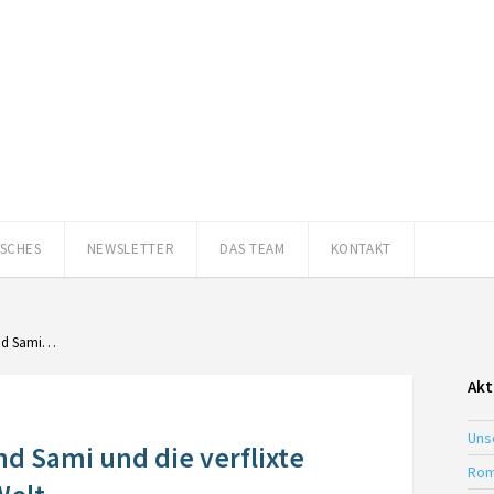
ISCHES
NEWSLETTER
DAS TEAM
KONTAKT
und Sami…
Akt
Uns
nd Sami und die verflixte
Rom