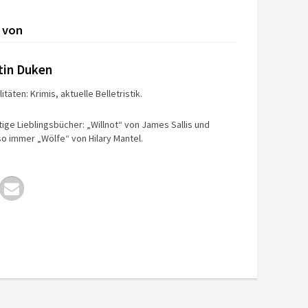
 von
tin Duken
itäten: Krimis, aktuelle Belletristik.
tige Lieblingsbücher: „Willnot“ von James Sallis und
o immer „Wölfe“ von Hilary Mantel.