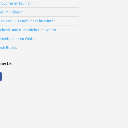
hbücher im Frühjahr
is im Frühjahr
der- und Jugendbücher im Winter
chenk- und Kochbücher im Winter
chenbücher im Winter
lish Books
low Us