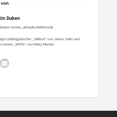
 von
tin Duken
itäten: Krimis, aktuelle Belletristik.
tige Lieblingsbücher: „Willnot“ von James Sallis und
o immer „Wölfe“ von Hilary Mantel.