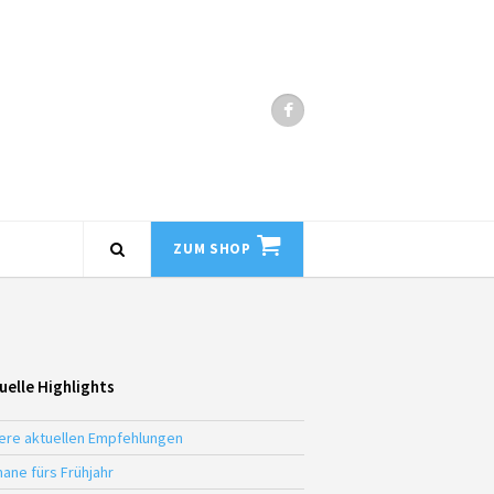
ZUM SHOP
uelle Highlights
ere aktuellen Empfehlungen
ane fürs Frühjahr