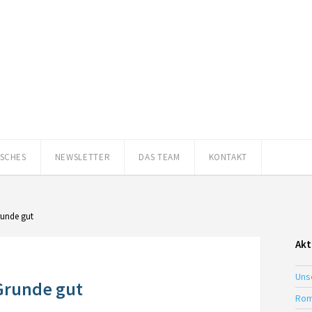
ISCHES
NEWSLETTER
DAS TEAM
KONTAKT
runde gut
Akt
Uns
Grunde gut
Rom