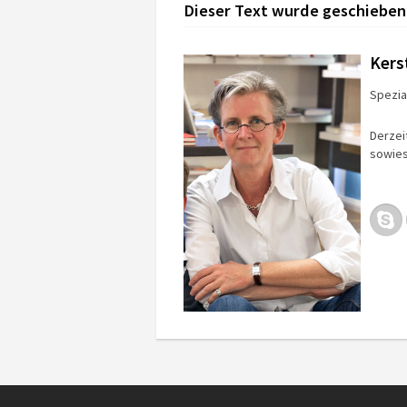
Dieser Text wurde geschieben
Kers
Spezial
Derzei
sowies