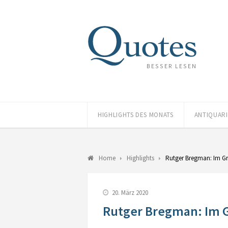
BESSER LESEN
HIGHLIGHTS DES MONATS
ANTIQUAR
Home
Highlights
Rutger Bregman: Im G
20. März 2020
Rutger Bregman: Im 