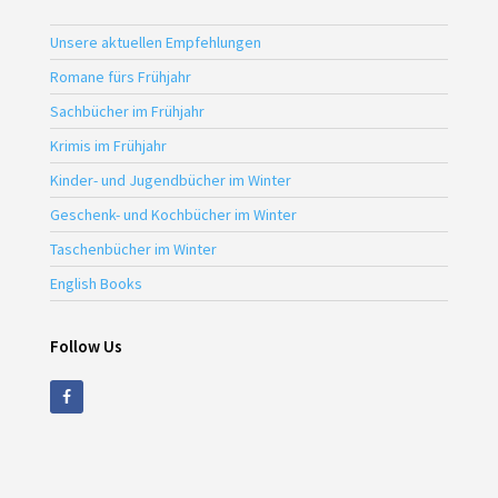
Unsere aktuellen Empfehlungen
Romane fürs Frühjahr
Sachbücher im Frühjahr
Krimis im Frühjahr
Kinder- und Jugendbücher im Winter
Geschenk- und Kochbücher im Winter
Taschenbücher im Winter
English Books
Follow Us