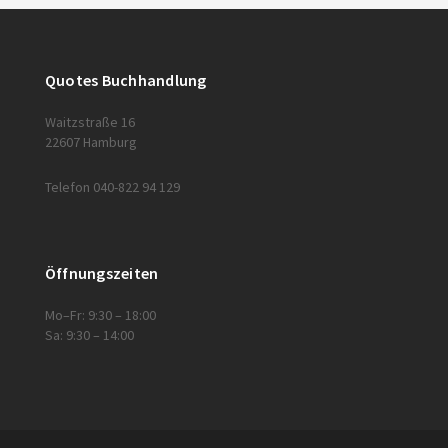
Quotes Buchhandlung
Waitzstraße 16
22607 Hamburg
Telefon 040-822 94 129
Öffnungszeiten
Mo–Fr: 9:30 – 18:00
Sa: 9:30 – 14:00