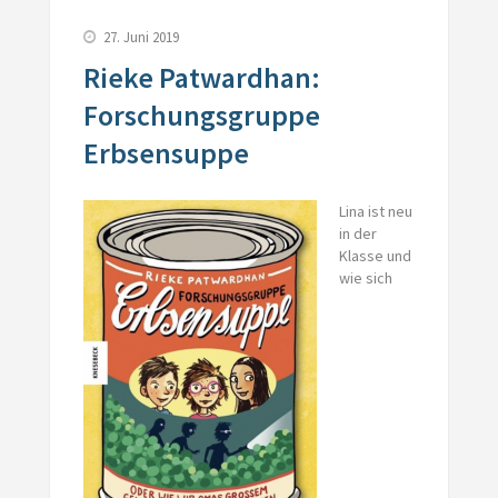
27. Juni 2019
Rieke Patwardhan:
Forschungsgruppe
Erbsensuppe
Lina ist neu
in der
Klasse und
wie sich