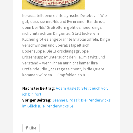
herausstellt eine echte syrische Detektivin! Wie
gut, dass sie mit Nils und Evi in einer Bande ist,
denn bei Nils‘ Großeltern geht es neuerdings
nicht mit rechten Dingen zu: Statt leckerem
Kuchen gibt es angebrannte Bratkartoffeln, Dinge
verschwinden und überall stapelt sich
Dosensuppe. Die „Forschungsgruppe
Erbsensuppe“ untersucht den Fall mit Witz und
Verstand – wenn ihnen nur nicht immer ihre
Erzfeinde, die „22 Fragezeichen“, in die Quere
kommen würden … Empfohlen ab 8.
Nächster Beitrag:
Adam Haslett: Stellt euch vor,
ich bin fort
Voriger Beitrag:
Jeanne Birdsall: Die Penderwicks
im Glück (Die Penderwicks 5)
Like