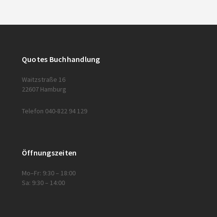
Quotes Buchhandlung
Waitzstraße 16
22607 Hamburg
Telefon 040-822 94 129
Öffnungszeiten
Mo–Fr: 9:30 – 18:00
Sa: 9:30 – 14:00