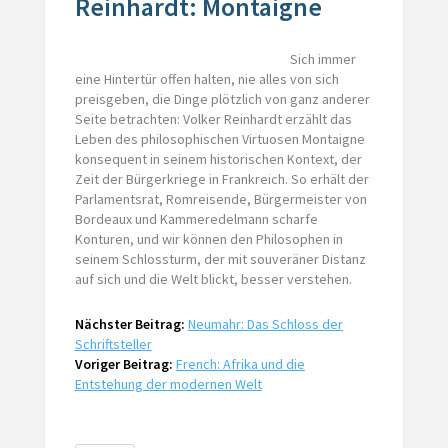
Reinhardt: Montaigne
Sich immer
eine Hintertür offen halten, nie alles von sich
preisgeben, die Dinge plötzlich von ganz anderer
Seite betrachten: Volker Reinhardt erzählt das
Leben des philosophischen Virtuosen Montaigne
konsequent in seinem historischen Kontext, der
Zeit der Bürgerkriege in Frankreich. So erhält der
Parlamentsrat, Romreisende, Bürgermeister von
Bordeaux und Kammeredelmann scharfe
Konturen, und wir können den Philosophen in
seinem Schlossturm, der mit souveräner Distanz
auf sich und die Welt blickt, besser verstehen.
Nächster Beitrag:
Neumahr: Das Schloss der
Schriftsteller
Voriger Beitrag:
French: Afrika und die
Entstehung der modernen Welt