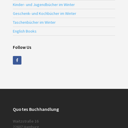
Kinder- und Jugendbücher im Winter
Geschenk- und Kochbücher im Winter
Taschenbücher im Winter
English Books
Follow Us
Quotes Buchhandlung
Waitzstraße 16
22607 Hamburg