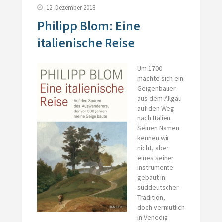
12. Dezember 2018
Philipp Blom: Eine
italienische Reise
Um 1700
machte sich ein
Geigenbauer
aus dem Allgäu
auf den Weg
nach Italien.
Seinen Namen
kennen wir
nicht, aber
eines seiner
Instrumente:
gebaut in
süddeutscher
Tradition,
doch vermutlich
in Venedig