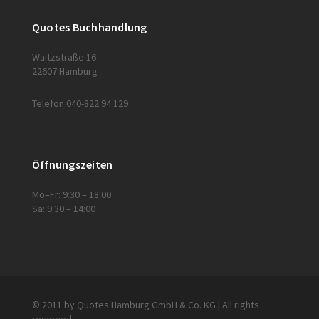
Quotes Buchhandlung
Waitzstraße 16
22607 Hamburg
Telefon 040-822 94 129
Öffnungszeiten
Mo–Fr: 9:30 – 18:00
Sa: 9:30 – 14:00
© 2011 by Quotes Hamburg GmbH & Co. KG | All rights