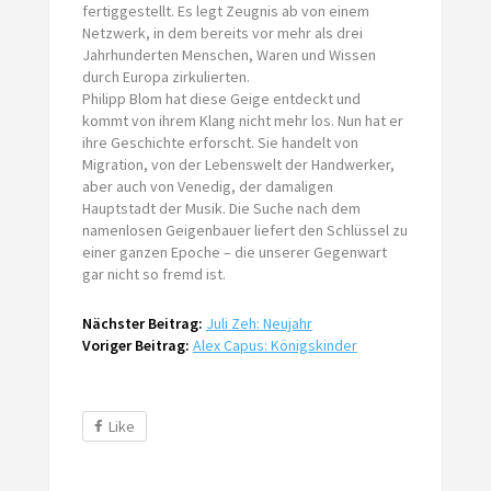
fertiggestellt. Es legt Zeugnis ab von einem
Netzwerk, in dem bereits vor mehr als drei
Jahrhunderten Menschen, Waren und Wissen
durch Europa zirkulierten.
Philipp Blom hat diese Geige entdeckt und
kommt von ihrem Klang nicht mehr los. Nun hat er
ihre Geschichte erforscht. Sie handelt von
Migration, von der Lebenswelt der Handwerker,
aber auch von Venedig, der damaligen
Hauptstadt der Musik. Die Suche nach dem
namenlosen Geigenbauer liefert den Schlüssel zu
einer ganzen Epoche – die unserer Gegenwart
gar nicht so fremd ist.
Nächster Beitrag:
Juli Zeh: Neujahr
Voriger Beitrag:
Alex Capus: Königskinder
Like