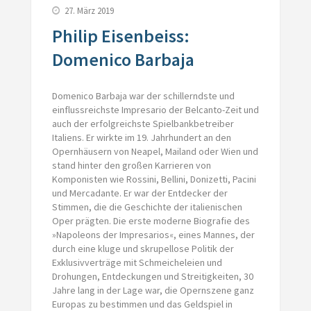
27. März 2019
Philip Eisenbeiss:
Domenico Barbaja
Domenico Barbaja war der schillerndste und
einflussreichste Impresario der Belcanto-Zeit und
auch der erfolgreichste Spielbankbetreiber
Italiens. Er wirkte im 19. Jahrhundert an den
Opernhäusern von Neapel, Mailand oder Wien und
stand hinter den großen Karrieren von
Komponisten wie Rossini, Bellini, Donizetti, Pacini
und Mercadante. Er war der Entdecker der
Stimmen, die die Geschichte der italienischen
Oper prägten. Die erste moderne Biografie des
»Napoleons der Impresarios«, eines Mannes, der
durch eine kluge und skrupellose Politik der
Exklusivverträge mit Schmeicheleien und
Drohungen, Entdeckungen und Streitigkeiten, 30
Jahre lang in der Lage war, die Opernszene ganz
Europas zu bestimmen und das Geldspiel in