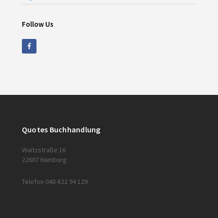
Follow Us
Quotes Buchhandlung
Waitzstraße 16
22607 Hamburg
Telefon 040-822 94 129