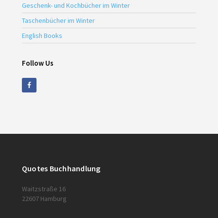
Geschenk- und Kochbücher im Winter
Taschenbücher im Winter
English Books
Follow Us
Quotes Buchhandlung
Waitzstraße 16
22607 Hamburg