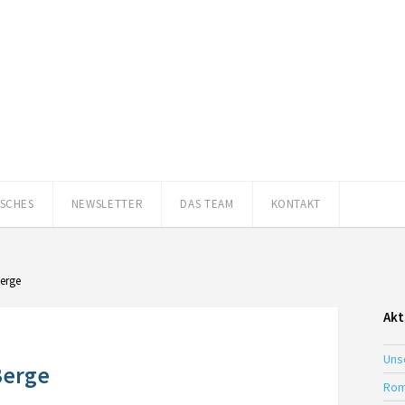
ISCHES
NEWSLETTER
DAS TEAM
KONTAKT
Berge
Akt
Uns
Berge
Rom