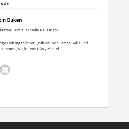
 von
tin Duken
itäten: Krimis, aktuelle Belletristik.
tige Lieblingsbücher: „Willnot“ von James Sallis und
o immer „Wölfe“ von Hilary Mantel.