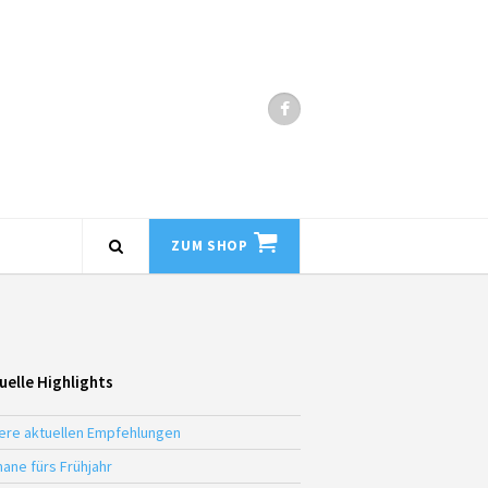
ZUM SHOP
uelle Highlights
ere aktuellen Empfehlungen
ane fürs Frühjahr