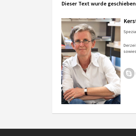
Dieser Text wurde geschieben
Kers
Spezial
Derzei
sowies