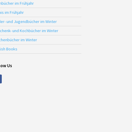
hbücher im Frühjahr
is im Frühjahr
der- und Jugendbücher im Winter
chenk- und Kochbücher im Winter
chenbücher im Winter
lish Books
low Us