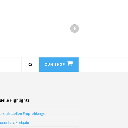
ZUM SHOP
uelle Highlights
ere aktuellen Empfehlungen
ane fürs Frühjahr