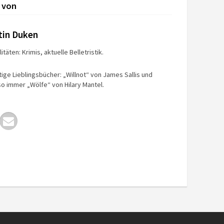
 von
tin Duken
itäten: Krimis, aktuelle Belletristik.
tige Lieblingsbücher: „Willnot“ von James Sallis und
o immer „Wölfe“ von Hilary Mantel.