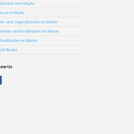
hbücher im Frühjahr
is im Frühjahr
der- und Jugendbücher im Winter
chenk- und Kochbücher im Winter
chenbücher im Winter
lish Books
low Us