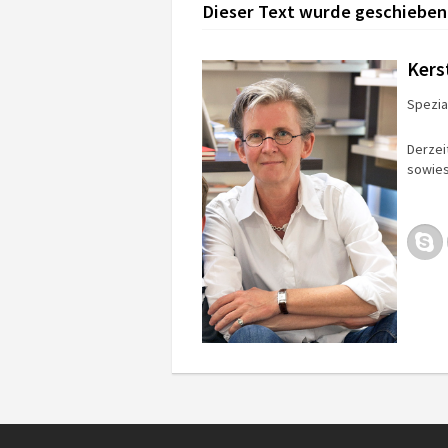
Dieser Text wurde geschieben
Kers
Spezial
Derzei
sowies