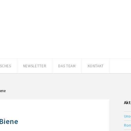
ISCHES
NEWSLETTER
DAS TEAM
KONTAKT
iene
Akt
Uns
 Biene
Rom