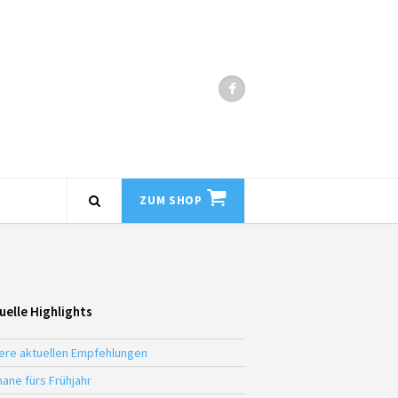
ZUM SHOP
uelle Highlights
ere aktuellen Empfehlungen
ane fürs Frühjahr