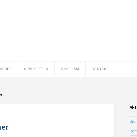
ISCHES
NEWSLETTER
DAS TEAM
KONTAKT
er
Akt
Uns
ner
Rom