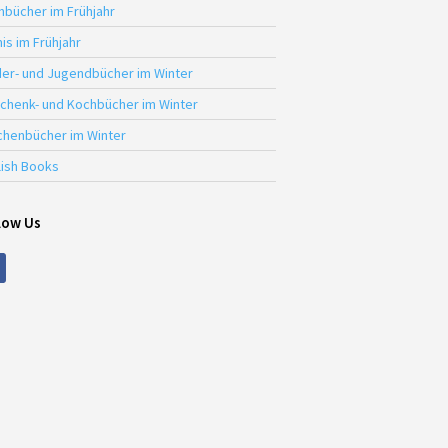
hbücher im Frühjahr
is im Frühjahr
der- und Jugendbücher im Winter
chenk- und Kochbücher im Winter
chenbücher im Winter
lish Books
low Us