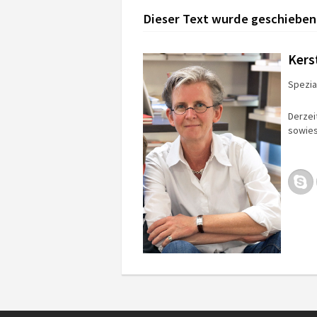
Dieser Text wurde geschieben
Kers
Spezial
Derzei
sowies