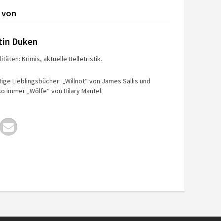
 von
tin Duken
itäten: Krimis, aktuelle Belletristik.
tige Lieblingsbücher: „Willnot“ von James Sallis und
o immer „Wölfe“ von Hilary Mantel.