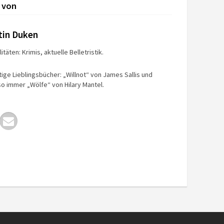
 von
tin Duken
itäten: Krimis, aktuelle Belletristik.
tige Lieblingsbücher: „Willnot“ von James Sallis und
o immer „Wölfe“ von Hilary Mantel.