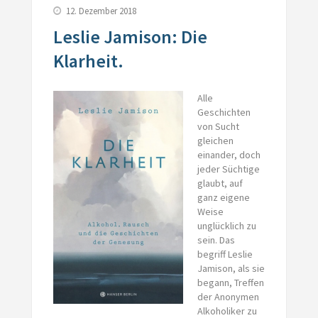
12. Dezember 2018
Leslie Jamison: Die
Klarheit.
Alle
Geschichten
von Sucht
gleichen
einander, doch
jeder Süchtige
glaubt, auf
ganz eigene
Weise
unglücklich zu
sein. Das
begriff Leslie
Jamison, als sie
begann, Treffen
der Anonymen
Alkoholiker zu