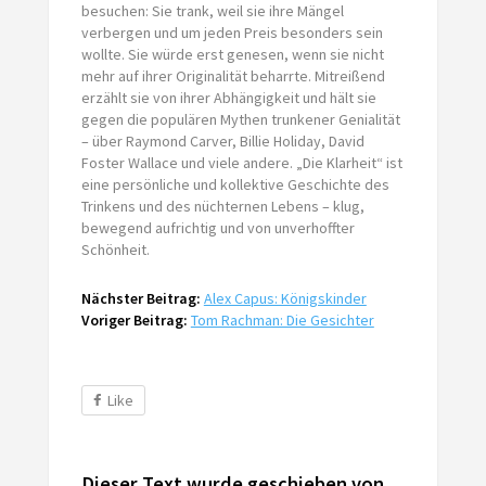
besuchen: Sie trank, weil sie ihre Mängel
verbergen und um jeden Preis besonders sein
wollte. Sie würde erst genesen, wenn sie nicht
mehr auf ihrer Originalität beharrte. Mitreißend
erzählt sie von ihrer Abhängigkeit und hält sie
gegen die populären Mythen trunkener Genialität
– über Raymond Carver, Billie Holiday, David
Foster Wallace und viele andere. „Die Klarheit“ ist
eine persönliche und kollektive Geschichte des
Trinkens und des nüchternen Lebens – klug,
bewegend aufrichtig und von unverhoffter
Schönheit.
Nächster Beitrag:
Alex Capus: Königskinder
Voriger Beitrag:
Tom Rachman: Die Gesichter
Like
Dieser Text wurde geschieben von